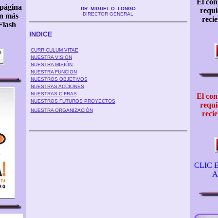
DR. MIGUEL O. LONGO
DIRECTOR GENERAL
INDICE
CURRICULUM VITAE
NUESTRA VISION
NUESTRA MISIÓN
NUESTRA FUNCION
NUESTROS OBJETIVOS
NUESTRAS ACCIONES
NUESTRAS CIFRAS
NUESTROS FUTUROS PROYECTOS
NUESTRA ORGANIZACIÓN