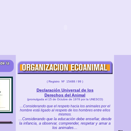
( Registro Nº 15488 / 99 )
Declaración Universal de los
Derechos del Animal
(promulgada el 15 de Octubre de 1978 por la UNESCO)
…Considerando que el respeto hacia los animales por el
hombre está ligado al respeto de los hombres entre ellos
mismos.
…Considerando que la educación debe enseñar, desde
la infancia,
a observar, comprender, respetar y amar a
los animales…